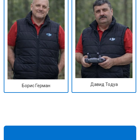
Давид Тодуа
Борис Герман