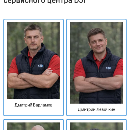
сервисного центра DJI
Дмитрий Варламов
Дмитрий Левочкин