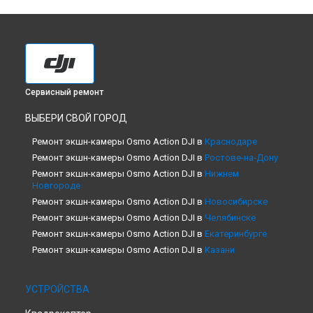
Сервисный ремонт
ВЫБЕРИ СВОЙ ГОРОД
Ремонт экшн-камеры Osmo Action DJI в
Краснодаре
Ремонт экшн-камеры Osmo Action DJI в
Ростове-на-Дону
Ремонт экшн-камеры Osmo Action DJI в
Нижнем
Новгороде
Ремонт экшн-камеры Osmo Action DJI в
Новосибирске
Ремонт экшн-камеры Osmo Action DJI в
Челябинске
Ремонт экшн-камеры Osmo Action DJI в
Екатеринбурге
Ремонт экшн-камеры Osmo Action DJI в
Казани
Ремонт экшн-камеры Osmo Action DJI в
Уфе
Ремонт экшн-камеры Osmo Action DJI в
Воронеже
УСТРОЙСТВА
Ремонт экшн-камеры Osmo Action DJI в
Волгограде