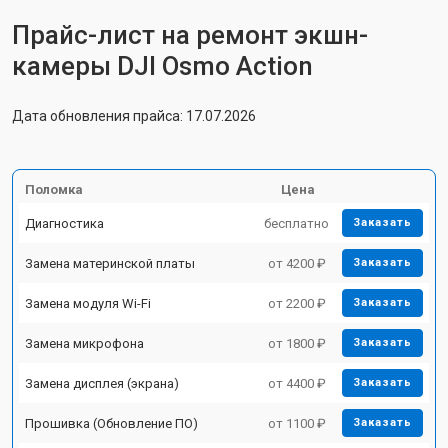
Прайс-лист на ремонт экшн-
камеры DJI Osmo Action
Дата обновления прайса: 17.07.2026
Поломка
Цена
Диагностика
бесплатно
Заказать
Замена материнской платы
от 4200 ₽
Заказать
Замена модуля Wi-Fi
от 2200 ₽
Заказать
Замена микрофона
от 1800 ₽
Заказать
Замена дисплея (экрана)
от 4400 ₽
Заказать
Прошивка (Обновление ПО)
от 1100 ₽
Заказать