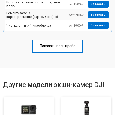
Восстановление после попадания
от 1500 ₽
Заказать
влаги
Ремонт/замена
от 2700 ₽
Заказать
картоприемника(картридера) sd
Чистка оптики(линзоблока)
от 1900 ₽
Заказать
Показать весь прайс
Другие модели экшн-камер DJI