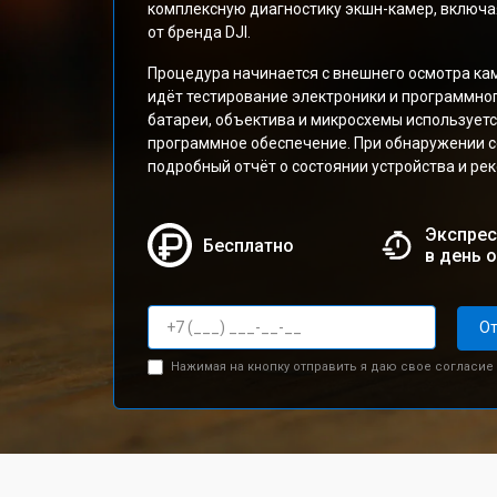
комплексную диагностику экшн-камер, включа
от бренда DJI.
Процедура начинается с внешнего осмотра ка
идёт тестирование электроники и программно
батареи, объектива и микросхемы использует
программное обеспечение. При обнаружении 
подробный отчёт о состоянии устройства и ре
Экспрес
Бесплатно
в день 
От
Нажимая на кнопку отправить я даю свое согласие