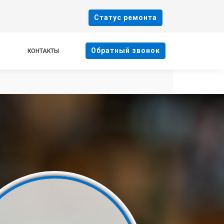
Cтатус ремонта
Oбратный звонок
КОНТАКТЫ