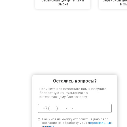
Сервисный центр Pentax в
Сервисный цен
Омске
в О
Остались вопросы?
Напишите или позвоните нам и получите
бесплатную консультацию по
интересующему Вас вопросу.
Нажимая на кнопку отправить я даю свое
согласие на обработку моих
персональных
данных.