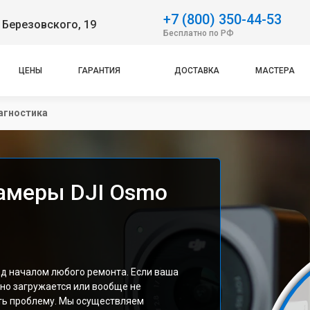
+7 (800) 350-44-53
 Березовского, 19
Бесплатно по РФ
ЦЕНЫ
ГАРАНТИЯ
ДОСТАВКА
МАСТЕРА
агностика
амеры DJI Osmo
д началом любого ремонта. Если ваша
но загружается или вообще не
ть проблему. Мы осуществляем