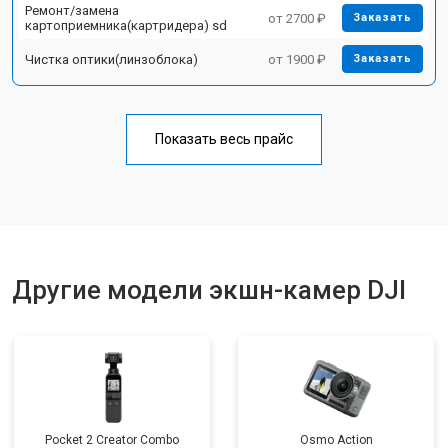
Ремонт/замена
от 2700 ₽
Заказать
картоприемника(картридера) sd
Чистка оптики(линзоблока)
от 1900 ₽
Заказать
Показать весь прайс
Другие модели экшн-камер DJI
Pocket 2 Creator Combo
Osmo Action