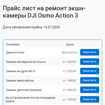
Прайс лист на ремонт экшн-
камеры DJI Osmo Action 3
Дата обновления прайса: 16.07.2026
Поломка
Цена
Диагностика
бесплатно
Заказать
Замена материнской платы
от 4200 ₽
Заказать
Замена модуля Wi-Fi
от 2200 ₽
Заказать
Замена микрофона
от 1800 ₽
Заказать
Замена дисплея (экрана)
от 4400 ₽
Заказать
Восстановление после попадания
от 1500 ₽
Заказать
влаги