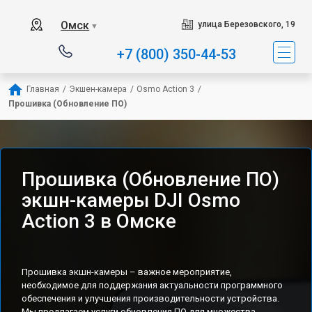
Омск
улица Березовского, 19
▼
+7 (800) 350-44-53
Главная
/
Экшен-камера
/
Osmo Action 3
/
Прошивка (Обновление ПО)
Прошивка (Обновление ПО)
экшн-камеры DJI Osmo
Action 3 в Омске
Прошивка экшн-камеры – важное мероприятие,
необходимое для поддержания актуальности программного
обеспечения и улучшения производительности устройства.
Мы предлагаем услуги обновления ПО для множества