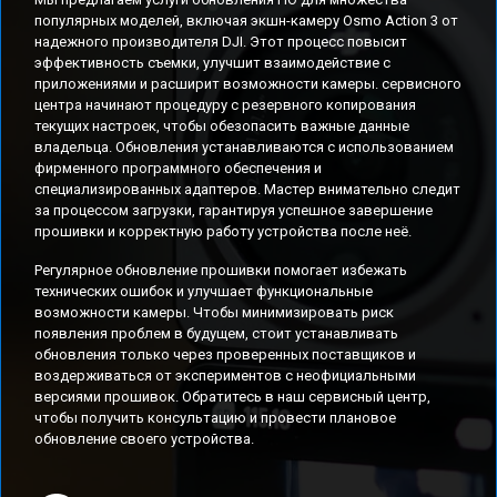
популярных моделей, включая экшн-камеру Osmo Action 3 от
надежного производителя DJI. Этот процесс повысит
эффективность съемки, улучшит взаимодействие с
приложениями и расширит возможности камеры. сервисного
центра начинают процедуру с резервного копирования
текущих настроек, чтобы обезопасить важные данные
владельца. Обновления устанавливаются с использованием
фирменного программного обеспечения и
специализированных адаптеров. Мастер внимательно следит
за процессом загрузки, гарантируя успешное завершение
прошивки и корректную работу устройства после неё.
Регулярное обновление прошивки помогает избежать
технических ошибок и улучшает функциональные
возможности камеры. Чтобы минимизировать риск
появления проблем в будущем, стоит устанавливать
обновления только через проверенных поставщиков и
воздерживаться от экспериментов с неофициальными
версиями прошивок. Обратитесь в наш сервисный центр,
чтобы получить консультацию и провести плановое
обновление своего устройства.