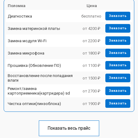
Поломка
Цена
Диагностика
бесплатно
Заказать
Замена материнской платы
от 4200 ₽
Заказать
Замена модуля Wi-Fi
от 2200 ₽
Заказать
Замена микрофона
от 1800 ₽
Заказать
Прошивка (Обновление ПО)
от 1100 ₽
Заказать
Восстановление после попадания
от 1500 ₽
Заказать
влаги
Ремонт/замена
от 2700 ₽
Заказать
картоприемника(картридера) sd
Чистка оптики(линзоблока)
от 1900 ₽
Заказать
Показать весь прайс