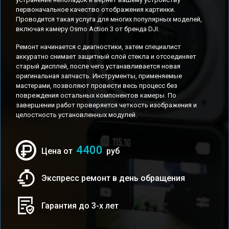
первоначальное качество отображения картинки.
Проводится такая услуга для многих популярных моделей,
включая камеру Osmo Action 3 от бренда DJI.
Ремонт начинается с диагностики, затем специалист
аккуратно снимает защитный слой стекла и отсоединяет
старый дисплей, после чего устанавливается новая
оригинальная запчасть. Инструменты, применяемые
мастерами, позволяют провести весь процесс без
повреждения остальных компонентов камеры. По
завершении работ проверяется четкость изображения и
целостность установленных модулей.
4400
Цена от
руб
Экспресс ремонт в день обращения
Гарантия до 3-х лет