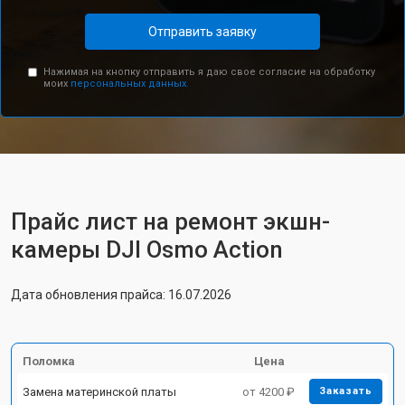
Отправить заявку
Нажимая на кнопку отправить я даю свое согласие на обработку
моих
персональных данных.
Прайс лист на ремонт экшн-
камеры DJI Osmo Action
Дата обновления прайса: 16.07.2026
Поломка
Цена
Замена материнской платы
от 4200 ₽
Заказать