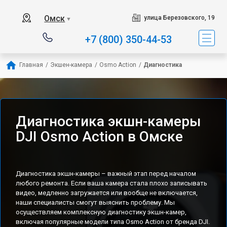
Омск
улица Березовского, 19
▼
+7 (800) 350-44-53
Главная
/
Экшен-камера
/
Osmo Action
/
Диагностика
Диагностика экшн-камеры
DJI Osmo Action в Омске
Диагностика экшн-камеры – важный этап перед началом
любого ремонта. Если ваша камера стала плохо записывать
видео, медленно загружается или вообще не включается,
наши специалисты смогут выяснить проблему. Мы
осуществляем комплексную диагностику экшн-камер,
включая популярные модели типа Osmo Action от бренда DJI.