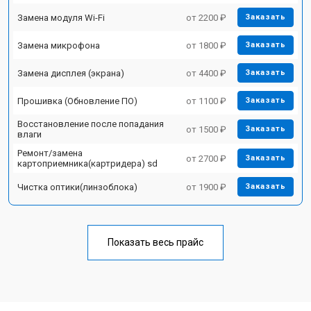
Замена модуля Wi-Fi
от 2200 ₽
Заказать
Замена микрофона
от 1800 ₽
Заказать
Замена дисплея (экрана)
от 4400 ₽
Заказать
Прошивка (Обновление ПО)
от 1100 ₽
Заказать
Восстановление после попадания
от 1500 ₽
Заказать
влаги
Ремонт/замена
от 2700 ₽
Заказать
картоприемника(картридера) sd
Чистка оптики(линзоблока)
от 1900 ₽
Заказать
Показать весь прайс