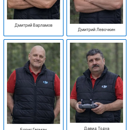
Дмитрий Варламов
Дмитрий Левочкин
Давид Тодуа
Борис Герман