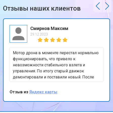
Отзывы наших клиентов
Смирнов Максим
29.12.2023
Мотор дрона в моменте перестал нормально
функционировать, что привело к
невозможности стабильного взлета и
управления. По итогу старый движок
демонтировали и поставили новый. После
тестового полета, подписал бумаги и принял
коптер, сервисом остался доволен
Отзыв из
Яндекс карты