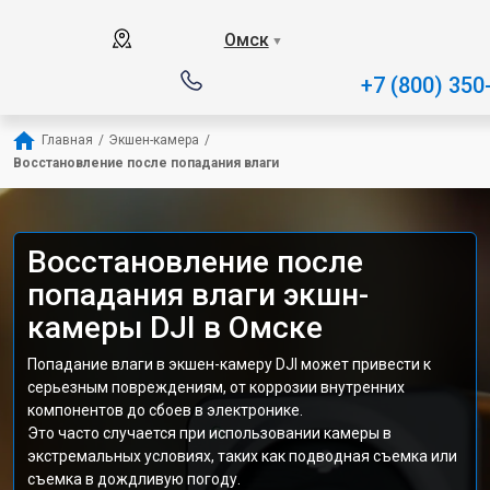
Омск
▼
+7 (800) 350
Главная
/
Экшен-камера
/
Восстановление после попадания влаги
Восстановление после
попадания влаги экшн-
камеры DJI в Омске
Попадание влаги в экшен-камеру DJI может привести к
серьезным повреждениям, от коррозии внутренних
компонентов до сбоев в электронике.
Это часто случается при использовании камеры в
экстремальных условиях, таких как подводная съемка или
съемка в дождливую погоду.