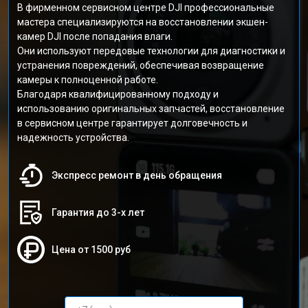
В фирменном сервисном центре DJI профессиональные
мастера специализируются на восстановлении экшен-
камер DJI после попадания влаги.
Они используют передовые технологии для диагностики и
устранения повреждений, обеспечивая возвращение
камеры к полноценной работе.
Благодаря квалифицированному подходу и
использованию оригинальных запчастей, восстановление
в сервисном центре гарантирует долговечность и
надежность устройства.
Экспресс ремонт в день обращения
Гарантия до 3-х лет
Цена от 1500 руб