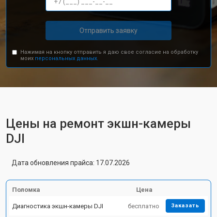
Отправить заявку
Нажимая на кнопку отправить я даю свое согласие на обработку
моих
персональных данных.
Цены на ремонт экшн-камеры
DJI
Дата обновления прайса: 17.07.2026
Поломка
Цена
Диагностика экшн-камеры DJI
бесплатно
Заказать