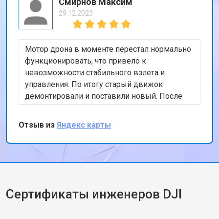
Смирнов Максим
29.12.2023
Мотор дрона в моменте перестал нормально
функционировать, что привело к
невозможности стабильного взлета и
управления. По итогу старый движок
демонтировали и поставили новый. После
тестового полета, подписал бумаги и принял
коптер, сервисом остался доволен
Отзыв из
Яндекс карты
Сертификаты инженеров DJI