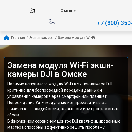
Омск
▼
+7 (800) 350
Главная
/
Экшен-камера
/
Замена модуля Wi-Fi
Замена модуля Wi-Fi экшн-
камеры DJI в Омске
Наличие исправного модуля Wi-Fi в экшен-камере DJI
критично для беспроводной передачи данных и
управления камерой через смартфон или планшет.
Повреждение Wi-Fi модуля может произойти из-за
физического воздействия, влажности или программных
сбоев.
В фирменном сервисном центре DJI квалифицированные
мастера способны эффективно решить проблему,