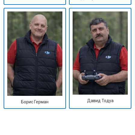
Давид Тодуа
Борис Герман