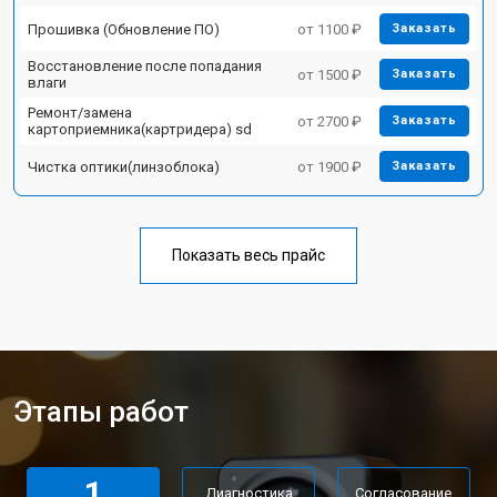
Прошивка (Обновление ПО)
от 1100 ₽
Заказать
Восстановление после попадания
от 1500 ₽
Заказать
влаги
Ремонт/замена
от 2700 ₽
Заказать
картоприемника(картридера) sd
Чистка оптики(линзоблока)
от 1900 ₽
Заказать
Показать весь прайс
Этапы работ
1
Диагностика
Согласование