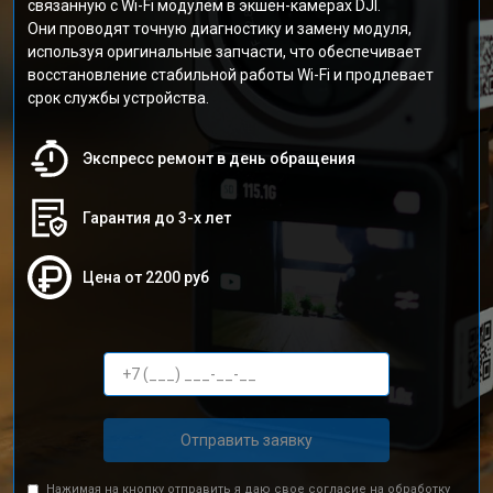
связанную с Wi-Fi модулем в экшен-камерах DJI.
Они проводят точную диагностику и замену модуля,
используя оригинальные запчасти, что обеспечивает
восстановление стабильной работы Wi-Fi и продлевает
срок службы устройства.
Экспресс ремонт в день обращения
Гарантия до 3-х лет
Цена от 2200 руб
Отправить заявку
Нажимая на кнопку отправить я даю свое согласие на обработку