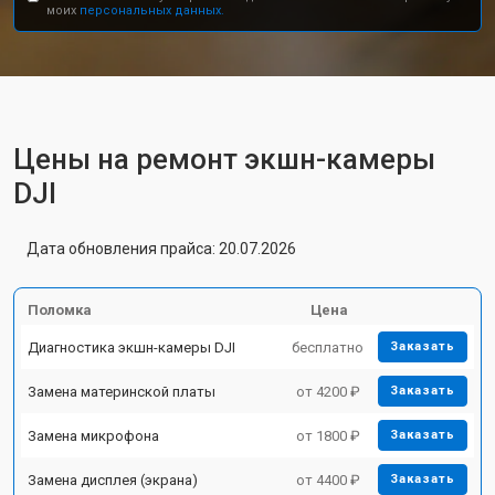
моих
персональных данных.
Цены на ремонт экшн-камеры
DJI
Дата обновления прайса: 20.07.2026
Поломка
Цена
Диагностика экшн-камеры DJI
бесплатно
Заказать
Замена материнской платы
от 4200 ₽
Заказать
Замена микрофона
от 1800 ₽
Заказать
Замена дисплея (экрана)
от 4400 ₽
Заказать