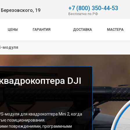
+7 (800) 350-44-53
 Березовского, 19
Бесплатно по РФ
ЦЕНЫ
ГАРАНТИЯ
ДОСТАВКА
МАСТЕРА
S-модуля
квадрокоптера DJI
S-модуля для квадрокоптера Mini 2, когда
тью позиционирования.
скими повреждениями, программными