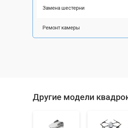
Замена шестерни
Ремонт камеры
Замена подвеса
Замена оси
Замена луча
Другие модели квадрок
Замена лопасти
Замена аккумулятора