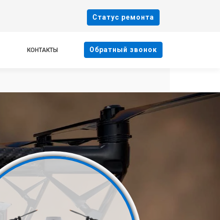
Cтатус ремонта
Oбратный звонок
КОНТАКТЫ