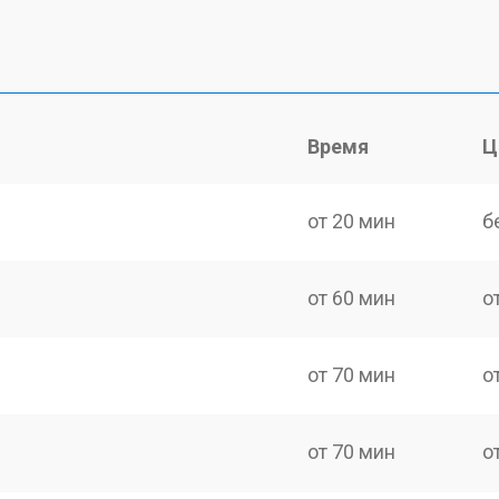
Время
Ц
от 20 мин
б
от 60 мин
о
от 70 мин
о
от 70 мин
о