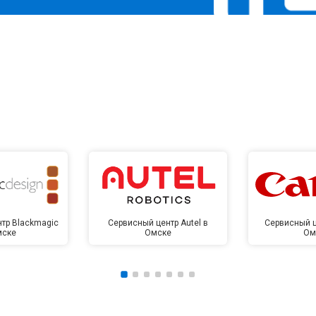
тр Blackmagic
Сервисный центр Autel в
Сервисный ц
мске
Омске
Ом