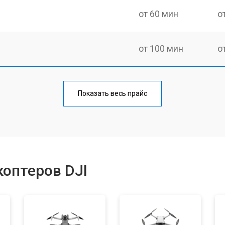
от 60 мин
о
от 100 мин
о
от 60 мин
о
Показать весь прайс
от 100 мин
о
от 50 мин
о
оптеров DJI
от 80 мин
о
от 60 мин
о