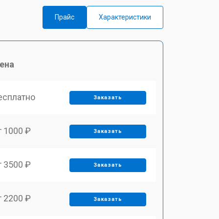
Прайс
Характеристики
ена
есплатно
Заказать
т 1000 ₽
Заказать
т 3500 ₽
Заказать
т 2200 ₽
Заказать