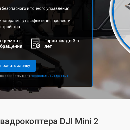
 безопасного и точного управления
мастера могут эффективно провести
стройства.
с ремонт
Гарантия до 3-х
обращения
лет
править заявку
 на обработку моих
персональных данных.
вадрокоптера DJI Mini 2