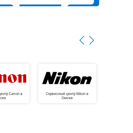
ентр Canon в
Сервисный центр Nikon в
Сервисный це
ске
Омске
Ом