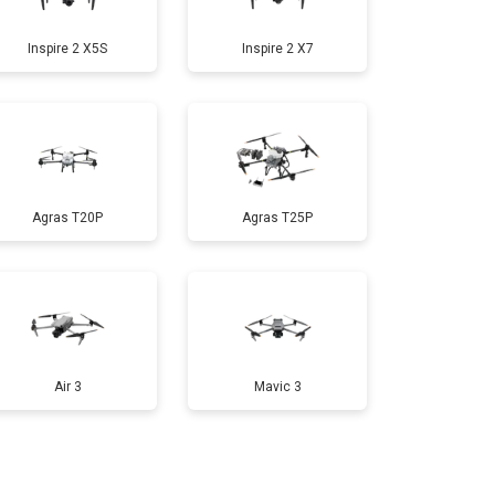
Inspire 2 X5S
Inspire 2 X7
т 1000 ₽
Заказать
т 1800 ₽
Заказать
Agras T20P
Agras T25P
т 2800 ₽
Заказать
т 3600 ₽
Заказать
Air 3
Mavic 3