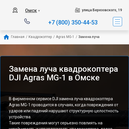
Омск
улица Березовского, 19
▼
+7 (800) 350-44-53
Главная
/
Квадрокоптер
/
Agras MG-1
/
Замена луча
Замена луча квадрокоптера
DJI Agras MG-1 в Омске
В фирменном сервисе DJI замена луча квадрокоптера
Agras MG-1 проводится в случаях, когда повреждения от
ударов или падений нарушают структурную целостность
устройства.
Такие повреждения могут серьезно повлиять на