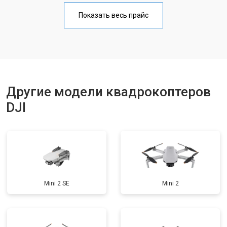
Прошивка
от 1800 ₽
Заказать
Показать весь прайс
Замена материнской платы
от 2800 ₽
Заказать
Ремонт корпуса
от 3600 ₽
Заказать
Другие модели квадрокоптеров
DJI
Mini 2 SE
Mini 2