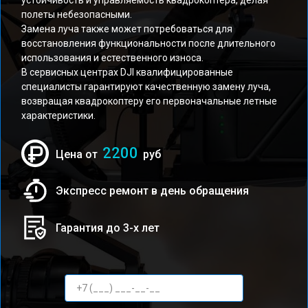
устойчивость и управляемость квадрокоптера, делая
полеты небезопасными.
Замена луча также может потребоваться для
восстановления функциональности после длительного
использования и естественного износа.
В сервисных центрах DJI квалифицированные
специалисты гарантируют качественную замену луча,
возвращая квадрокоптеру его первоначальные летные
характеристики.
2200
Цена от
руб
Экспресс ремонт в день обращения
Гарантия до 3-х лет