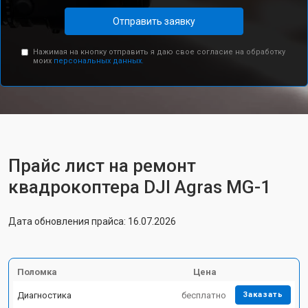
Отправить заявку
Нажимая на кнопку отправить я даю свое согласие на обработку
моих
персональных данных.
Прайс лист на ремонт
квадрокоптера DJI Agras MG-1
Дата обновления прайса: 16.07.2026
Поломка
Цена
Диагностика
бесплатно
Заказать