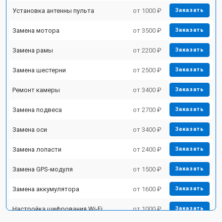
Установка антенны пульта
от 1000 ₽
Заказать
Замена мотора
от 3500 ₽
Заказать
Замена рамы
от 2200 ₽
Заказать
Замена шестерни
от 2500 ₽
Заказать
Ремонт камеры
от 3400 ₽
Заказать
Замена подвеса
от 2700 ₽
Заказать
Замена оси
от 3400 ₽
Заказать
Замена лопасти
от 2400 ₽
Заказать
Замена GPS-модуля
от 1500 ₽
Заказать
Замена аккумулятора
от 1600 ₽
Заказать
Настройка шифрования Wi-Fi
от 1000 ₽
Заказать