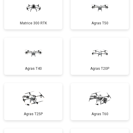
Matrice 300 RTK
Agras T50
Agras T40
Agras T20P
Agras T25P
Agras T60