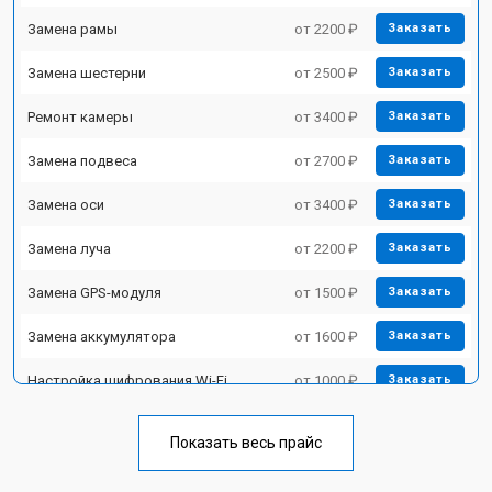
Замена рамы
от 2200 ₽
Заказать
Замена шестерни
от 2500 ₽
Заказать
Ремонт камеры
от 3400 ₽
Заказать
Замена подвеса
от 2700 ₽
Заказать
Замена оси
от 3400 ₽
Заказать
Замена луча
от 2200 ₽
Заказать
Замена GPS-модуля
от 1500 ₽
Заказать
Замена аккумулятора
от 1600 ₽
Заказать
Настройка шифрования Wi-Fi
от 1000 ₽
Заказать
Прошивка
от 1800 ₽
Заказать
Показать весь прайс
Замена материнской платы
от 2800 ₽
Заказать