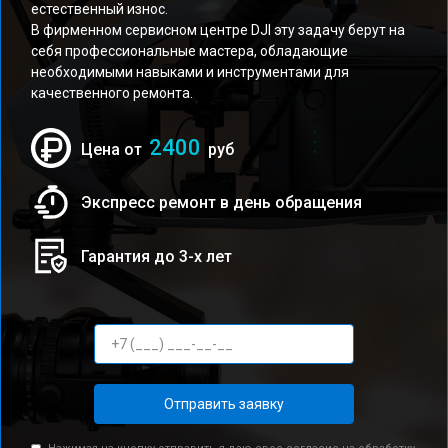
естественный износ.
В фирменном сервисном центре DJI эту задачу берут на
себя профессиональные мастера, обладающие
необходимыми навыками и инструментами для
качественного ремонта.
2400
Цена от
руб
Экспресс ремонт в день обращения
Гарантия до 3-х лет
Отправить заявку