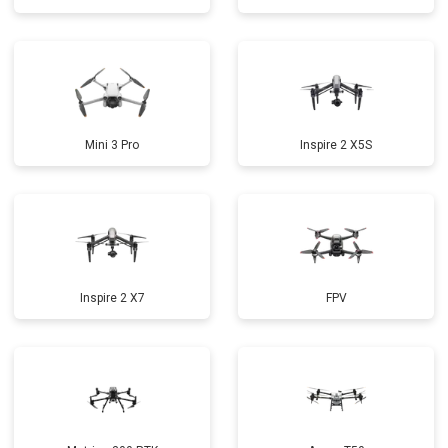
Mini 3 Pro
Inspire 2 X5S
Inspire 2 X7
FPV