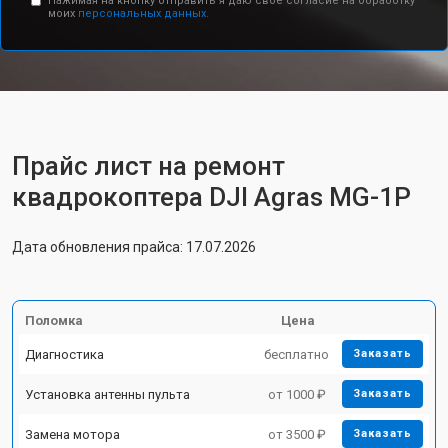
Нажимая на кнопку отправить я даю свое согласие на обработку
моих
персональных данных.
Прайс лист на ремонт
квадрокоптера DJI Agras MG-1P
Дата обновления прайса: 17.07.2026
Поломка
Цена
Диагностика
бесплатно
Заказать
Установка антенны пульта
от 1000 ₽
Заказать
Замена мотора
от 3500 ₽
Заказать