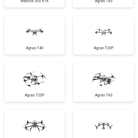
Matrice 300 RTK
Agras T50
Agras T40
Agras T20P
Agras T25P
Agras T60