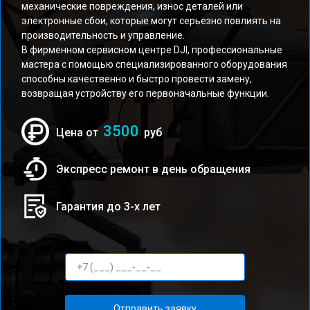
механические повреждения, износ деталей или
электронные сбои, которые могут серьезно повлиять на
производительность и управление.
В фирменном сервисном центре DJI, профессиональные
мастера с помощью специализированного оборудования
способны качественно и быстро провести замену,
возвращая устройству его первоначальные функции.
3500
Цена от
руб
Экспресс ремонт в день обращения
Гарантия до 3-х лет
Отправить заявку