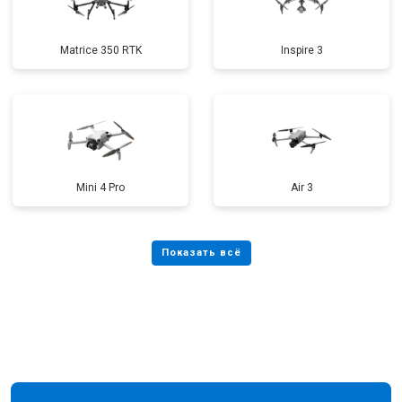
Matrice 350 RTK
Inspire 3
Mini 4 Pro
Air 3