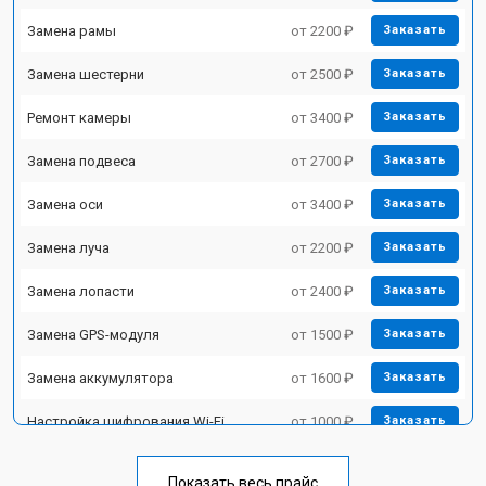
Замена рамы
от 2200 ₽
Заказать
Замена шестерни
от 2500 ₽
Заказать
Ремонт камеры
от 3400 ₽
Заказать
Замена подвеса
от 2700 ₽
Заказать
Замена оси
от 3400 ₽
Заказать
Замена луча
от 2200 ₽
Заказать
Замена лопасти
от 2400 ₽
Заказать
Замена GPS-модуля
от 1500 ₽
Заказать
Замена аккумулятора
от 1600 ₽
Заказать
Настройка шифрования Wi-Fi
от 1000 ₽
Заказать
Прошивка
от 1800 ₽
Заказать
Показать весь прайс