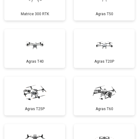
Matrice 300 RTK
Agras T50
Agras T40
Agras T20P
Agras T25P
Agras T60