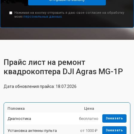
Нажимая на кнопку отправить я даю свое согласие на обработку
моих
персональных данных.
Прайс лист на ремонт
квадрокоптера DJI Agras MG-1P
Дата обновления прайса: 18.07.2026
Поломка
Цена
Диагностика
бесплатно
Заказать
Установка антенны пульта
от 1000 ₽
Заказать