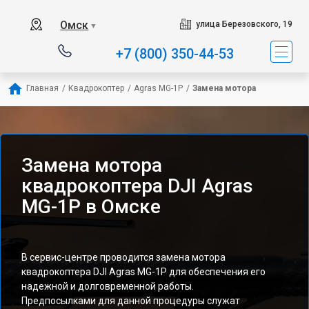
Омск
улица Березовского, 19
▼
+7 (800) 350-44-53
Главная
/
Квадрокоптер
/
Agras MG-1P
/
Замена мотора
Замена мотора
квадрокоптера DJI Agras
MG-1P в Омске
В сервис-центре проводится замена мотора
квадрокоптера DJI Agras MG-1P для обеспечения его
надежной и долговременной работы.
Предпосылками для данной процедуры служат