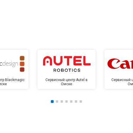
тр Blackmagic
Сервисный центр Autel в
Сервисный ц
мске
Омске
Ом