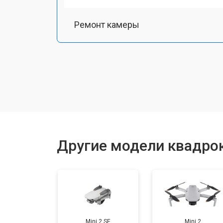
Ремонт камеры
Замена подвеса
Замена оси
Замена луча
Другие модели квадрок
Замена лопасти
Замена GPS-модуля
Mini 2 SE
Mini 2