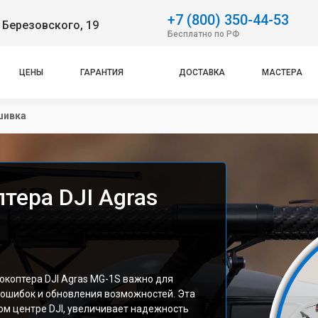
+7 (800) 350-44-53
 Березовского, 19
Бесплатно по РФ
ЦЕНЫ
ГАРАНТИЯ
ДОСТАВКА
МАСТЕРА
шивка
тера DJI Agras
коптера DJI Agras MG-1S важно для
 ошибок и обновления возможностей. Эта
м центре DJI, увеличивает надежность