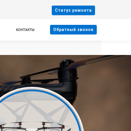
Cтатус ремонта
Oбратный звонок
КОНТАКТЫ