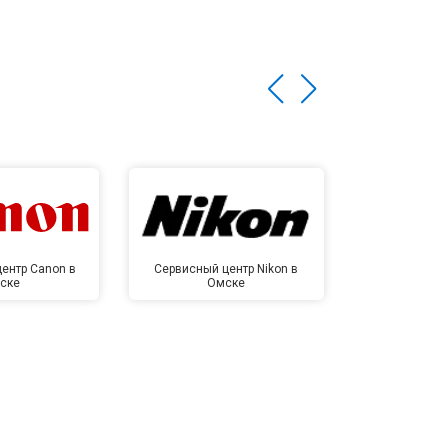
ентр Canon в
Сервисный центр Nikon в
Сервисный це
ске
Омске
Ом