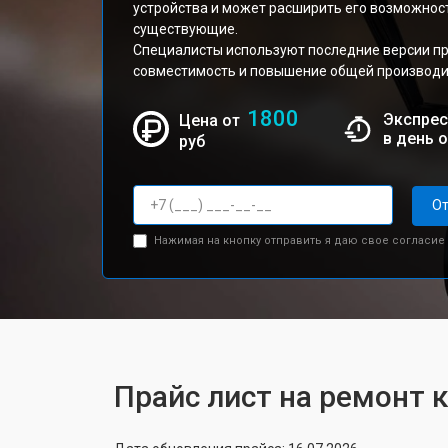
устройства и может расширить его возможнос
существующие.
Специалисты используют последние версии п
совместимость и повышение общей производи
1800
Экспрес
Цена от
в день 
руб
От
Нажимая на кнопку отправить я даю свое согласие
Прайс лист на ремонт 