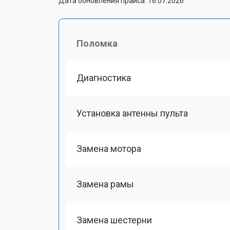
Дата обновления прайса: 16.07.2026
Поломка
Диагностика
Установка антенны пульта
Замена мотора
Замена рамы
Замена шестерни