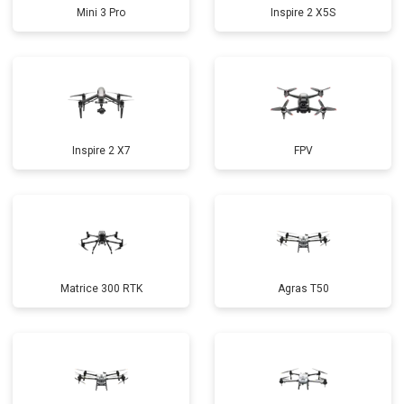
Mini 3 Pro
Inspire 2 X5S
Inspire 2 X7
FPV
Matrice 300 RTK
Agras T50