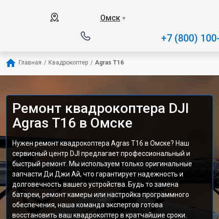
Омск
▼
+7 (800) 100
Главная
/
Квадрокоптер
/
Agras T16
Ремонт квадрокоптера DJI
Agras T16 в Омске
Нужен ремонт квадрокоптера Agras T16 в Омске? Наш
сервисный центр DJI предлагает профессиональный и
быстрый ремонт. Мы используем только оригинальные
запчасти Ди Джи Ай, что гарантирует надежность и
долговечность вашего устройства. Будь то замена
батареи, ремонт камеры или настройка программного
обеспечения, наша команда экспертов готова
восстановить ваш квадрокоптер в кратчайшие сроки.