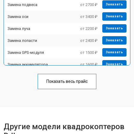
Замена подвеса
от 2700 ₽
Заказать
Замена оси
от 3400 ₽
Заказать
Замена луча
от 2200 ₽
Заказать
Замена лопасти
от 2400 ₽
Заказать
Замена GPS-модуля
от 1500 ₽
Заказать
Замена аккумулятора
от 1600 ₽
Заказать
Настройка шифрования Wi-Fi
от 1000 ₽
Заказать
Показать весь прайс
Прошивка
от 1800 ₽
Заказать
Замена материнской платы
от 2800 ₽
Заказать
Ремонт корпуса
от 3600 ₽
Заказать
Другие модели квадрокоптеров