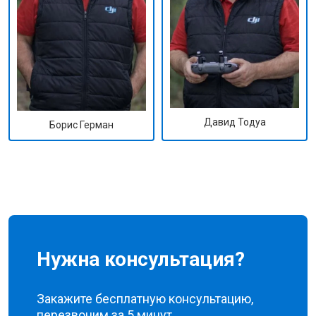
Давид Тодуа
Борис Герман
Нужна консультация?
Закажите бесплатную консультацию,
перезвоним за 5 минут