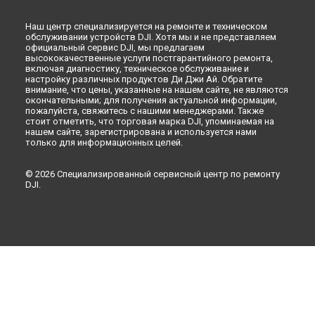
Наш центр специализируется на ремонте и техническом
обслуживании устройств DJI. Хотя мы и не представляем
официальный сервис DJI, мы предлагаем
высококачественные услуги постгарантийного ремонта,
включая диагностику, техническое обслуживание и
настройку различных продуктов Ди Джи Ай. Обратите
внимание, что цены, указанные на нашем сайте, не являются
окончательными; для получения актуальной информации,
пожалуйста, свяжитесь с нашими менеджерами. Также
стоит отметить, что торговая марка DJI, упоминаемая на
нашем сайте, зарегистрирована и используется нами
только для информационных целей.
© 2026 Специализированный сервисный центр по ремонту
DJI.