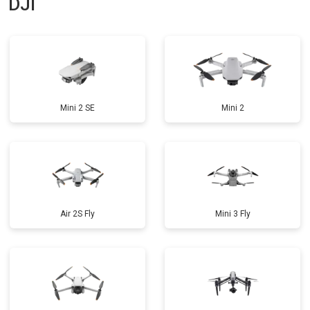
DJI
Mini 2 SE
Mini 2
Air 2S Fly
Mini 3 Fly