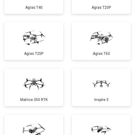
Agras T40
Agras T20P
Agras T25P
Agras T60
Matrice 350 RTK
Inspire 3