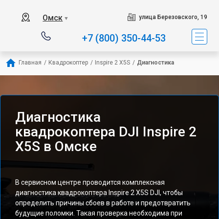
Омск
улица Березовского, 19
▼
+7 (800) 350-44-53
Главная
/
Квадрокоптер
/
Inspire 2 X5S
/
Диагностика
Диагностика
квадрокоптера DJI Inspire 2
X5S в Омске
В сервисном центре проводится комплексная
диагностика квадрокоптера Inspire 2 X5S DJI, чтобы
определить причины сбоев в работе и предотвратить
будущие поломки. Такая проверка необходима при