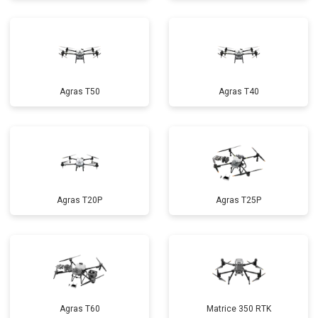
Agras T50
Agras T40
Agras T20P
Agras T25P
Agras T60
Matrice 350 RTK