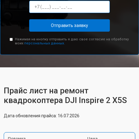
Отправить заявку
Нажимая на кнопку отправить я даю свое согласие на обработку
моих
персональных данных.
Прайс лист на ремонт
квадрокоптера DJI Inspire 2 X5S
Дата обновления прайса: 16.07.2026
Поломка
Цена