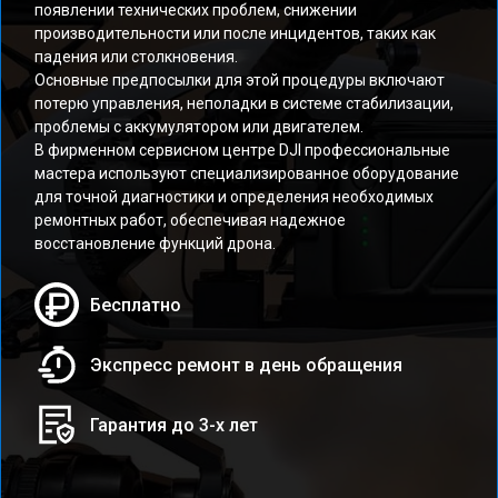
появлении технических проблем, снижении
производительности или после инцидентов, таких как
падения или столкновения.
Основные предпосылки для этой процедуры включают
потерю управления, неполадки в системе стабилизации,
проблемы с аккумулятором или двигателем.
В фирменном сервисном центре DJI профессиональные
мастера используют специализированное оборудование
для точной диагностики и определения необходимых
ремонтных работ, обеспечивая надежное
восстановление функций дрона.
Бесплатно
Экспресс ремонт в день обращения
Гарантия до 3-х лет