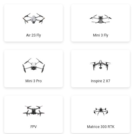
Air 2S Fly
Mini 3 Fly
Mini 3 Pro
Inspire 2 X7
FPV
Matrice 300 RTK