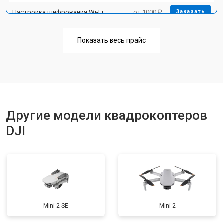
Настройка шифрования Wi-Fi
от 1000 ₽
Заказать
Прошивка
от 1800 ₽
Заказать
Показать весь прайс
Замена материнской платы
от 2800 ₽
Заказать
Ремонт корпуса
от 3600 ₽
Заказать
Другие модели квадрокоптеров
DJI
Mini 2 SE
Mini 2