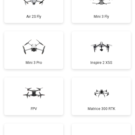
Air 2S Fly
Mini 3 Fly
Mini 3 Pro
Inspire 2 X5S
FPV
Matrice 300 RTK