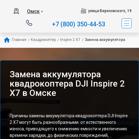
Омск
улица Березовского, 19
▼
+7 (800) 350-44-53
Главная
/
Квадрокоптер
/
Inspire 2 X7
/
Замена аккумулятора
Замена аккумулятора
квадрокоптера DJI Inspire 2
X7 в Омске
Причины замены аккумулятора квадрокоптера DJI Inspire
2 X7 могут быть разнообразными: от естественного
износа, приводящего к снижению емкости и увеличению
времени зарядки, до физических повреждений,