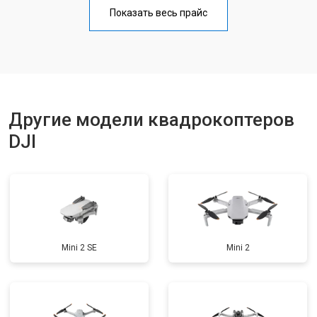
Прошивка
от 1800 ₽
Заказать
Показать весь прайс
Замена материнской платы
от 2800 ₽
Заказать
Ремонт корпуса
от 3600 ₽
Заказать
Другие модели квадрокоптеров
DJI
Mini 2 SE
Mini 2