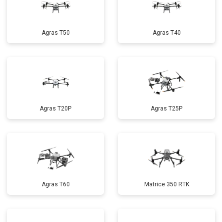
Agras T50
Agras T40
Agras T20P
Agras T25P
Agras T60
Matrice 350 RTK