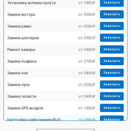
Установка антенны пульта
от 1000 ₽
Заказать
Замена мотора
от 3500 ₽
Заказать
Замена рамы
от 2200 ₽
Заказать
Замена шестерни
от 2500 ₽
Заказать
Ремонт камеры
от 3400 ₽
Заказать
Замена подвеса
от 2700 ₽
Заказать
Замена оси
от 3400 ₽
Заказать
Замена луча
от 2200 ₽
Заказать
Замена лопасти
от 2400 ₽
Заказать
Замена GPS-модуля
от 1500 ₽
Заказать
Настройка шифрования Wi-Fi
от 1000 ₽
Заказать