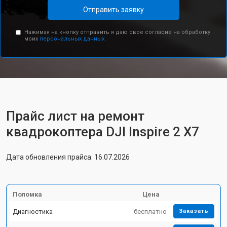
Отправить заявку
Нажимая на кнопку отправить я даю свое согласие на обработку
моих
персональных данных.
Прайс лист на ремонт
квадрокоптера DJI Inspire 2 X7
Дата обновления прайса: 16.07.2026
Поломка
Цена
Диагностика
бесплатно
Заказать