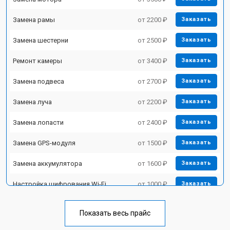
Замена рамы
от 2200 ₽
Заказать
Замена шестерни
от 2500 ₽
Заказать
Ремонт камеры
от 3400 ₽
Заказать
Замена подвеса
от 2700 ₽
Заказать
Замена луча
от 2200 ₽
Заказать
Замена лопасти
от 2400 ₽
Заказать
Замена GPS-модуля
от 1500 ₽
Заказать
Замена аккумулятора
от 1600 ₽
Заказать
Настройка шифрования Wi-Fi
от 1000 ₽
Заказать
Прошивка
от 1800 ₽
Заказать
Показать весь прайс
Замена материнской платы
от 2800 ₽
Заказать