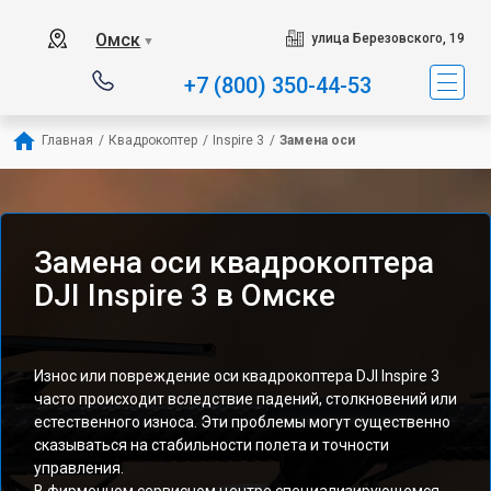
Омск
улица Березовского, 19
▼
+7 (800) 350-44-53
Главная
/
Квадрокоптер
/
Inspire 3
/
Замена оси
Замена оси квадрокоптера
DJI Inspire 3 в Омске
Износ или повреждение оси квадрокоптера DJI Inspire 3
часто происходит вследствие падений, столкновений или
естественного износа. Эти проблемы могут существенно
сказываться на стабильности полета и точности
управления.