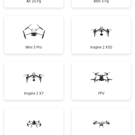
Air 2S Fly
Mini 3 Fly
Mini 3 Pro
Inspire 2 X5S
Inspire 2 X7
FPV