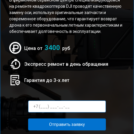
В фирменном сервисном центре специализирующемся
на ремонте квадрокоптеров DJI проводят качественную
замену оси, используя оригинальные запчасти и
современное оборудование, что гарантирует возврат
дрона к его первоначальным летным характеристикам и
обеспечивает долговечность в эксплуатации.
3400
Цена от
руб
Экспресс ремонт в день обращения
Гарантия до 3-х лет
Отправить заявку