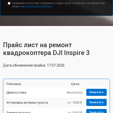
Нажимая на кнопку отправить я даю свое согласие на обработку
моих
персональных данных.
Прайс лист на ремонт
квадрокоптера DJI Inspire 3
Дата обновления прайса: 17.07.2026
Поломка
Цена
Диагностика
бесплатно
Заказать
Установка антенны пульта
от 1000 ₽
Заказать
Замена мотора
от 3500 ₽
Заказать