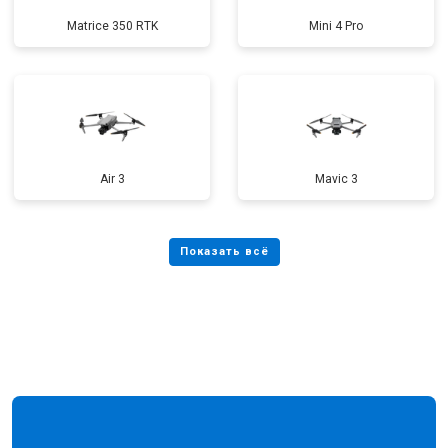
Matrice 350 RTK
Mini 4 Pro
Air 3
Mavic 3