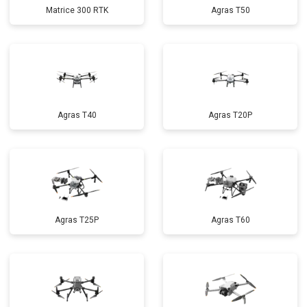
Matrice 300 RTK
Agras T50
Agras T40
Agras T20P
Agras T25P
Agras T60