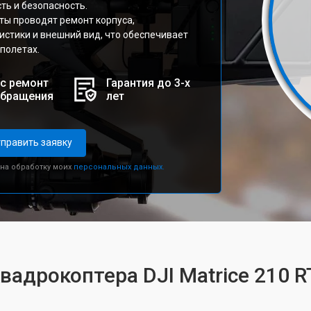
ть и безопасность.
ты проводят ремонт корпуса,
стики и внешний вид, что обеспечивает
полетах.
с ремонт
Гарантия до 3-х
обращения
лет
править заявку
 на обработку моих
персональных данных.
вадрокоптера DJI Matrice 210 R