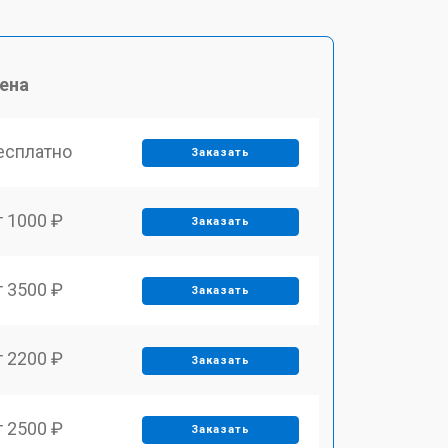
ена
есплатно
Заказать
т 1000 ₽
Заказать
т 3500 ₽
Заказать
т 2200 ₽
Заказать
т 2500 ₽
Заказать