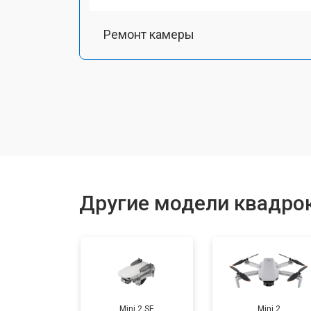
Ремонт камеры
Замена подвеса
Замена оси
Замена луча
Другие модели квадрок
Замена лопасти
Замена GPS-модуля
Mini 2 SE
Mini 2