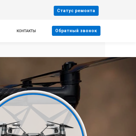
Cтатус ремонта
Oбратный звонок
КОНТАКТЫ