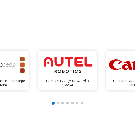
тр Blackmagic
Сервисный центр Autel в
Сервисный ц
мске
Омске
Ом