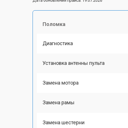
Дата обновления прайса: 19.07.2026
Поломка
Диагностика
Установка антенны пульта
Замена мотора
Замена рамы
Замена шестерни