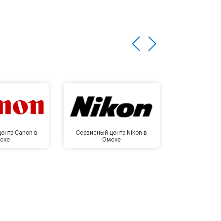
ентр Canon в
Сервисный центр Nikon в
Сервисный це
ске
Омске
Ом