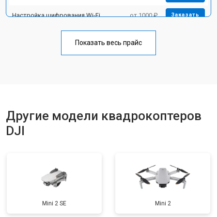
Настройка шифрования Wi-Fi
от 1000 ₽
Заказать
Прошивка
от 1800 ₽
Заказать
Показать весь прайс
Замена материнской платы
от 2800 ₽
Заказать
Ремонт корпуса
от 3600 ₽
Заказать
Другие модели квадрокоптеров
DJI
Mini 2 SE
Mini 2