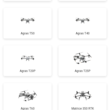
Agras T50
Agras T40
Agras T20P
Agras T25P
Agras T60
Matrice 350 RTK