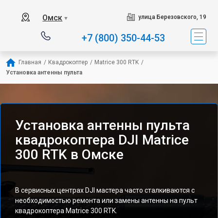
Омск
улица Березовского, 19
▼
+7 (800) 350-44-53
Главная
/
Квадрокоптер
/
Matrice 300 RTK
/
Установка антенны пульта
Установка антенны пульта
квадрокоптера DJI Matrice
300 RTK в Омске
В сервисных центрах DJI мастера часто сталкиваются с
необходимостью ремонта или замены антенны на пульт
квадрокоптера Matrice 300 RTK.