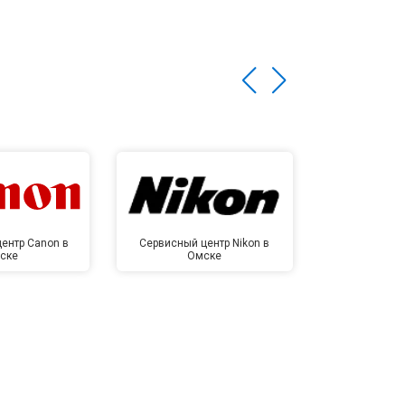
ентр Canon в
Сервисный центр Nikon в
Сервисный це
ске
Омске
Ом