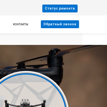
Cтатус ремонта
Oбратный звонок
КОНТАКТЫ