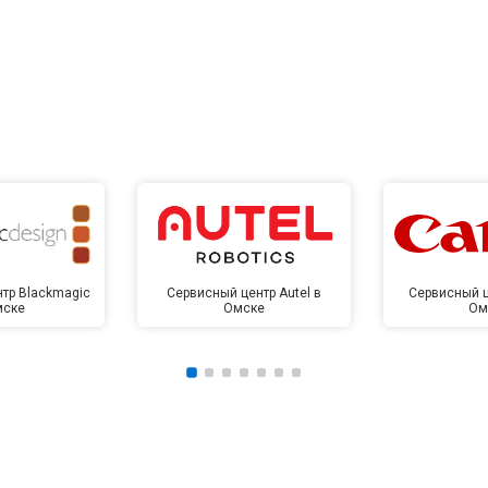
тр Blackmagic
Сервисный центр Autel в
Сервисный ц
мске
Омске
Ом