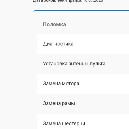
Дата обновления прайса: 16.07.2026
Поломка
Диагностика
Установка антенны пульта
Замена мотора
Замена рамы
Замена шестерни