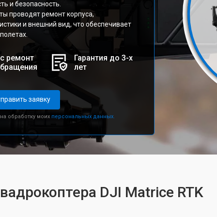
ть и безопасность.
ты проводят ремонт корпуса,
стики и внешний вид, что обеспечивает
полетах.
с ремонт
Гарантия до 3-х
обращения
лет
править заявку
 на обработку моих
персональных данных.
вадрокоптера DJI Matrice RTK