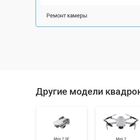
Ремонт камеры
Замена подвеса
Замена оси
Замена луча
Другие модели квадрок
Замена лопасти
Замена GPS-модуля
Mini 2 SE
Mini 2