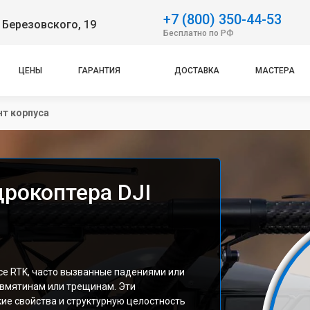
+7 (800) 350-44-53
 Березовского, 19
Бесплатно по РФ
ЦЕНЫ
ГАРАНТИЯ
ДОСТАВКА
МАСТЕРА
т корпуса
дрокоптера DJI
ce RTK, часто вызванные падениями или
 вмятинам или трещинам. Эти
е свойства и структурную целостность