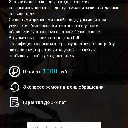
Это критично важно для предотвращения
несанкционированного доступа и защиты личных данных
пользователя.
Основными причинами такой процедуры являются
улучшение безопасности в свете новых угроз и
обновление устаревших настроек безопасности.
В фирменных сервисных центрах DJI
квалифицированные мастера осуществляют настройку
шифрования, гарантируя надежную защиту и
стабильную работу квадрокоптера.
1000
Цена от
руб
Экспресс ремонт в день обращения
Гарантия до 3-х лет