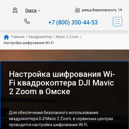
Омск
улица Березовского, 19
▼
+7 (800) 350-44-53
Главная
/
Квадрокоптер
/
Mavic 2 Zoom
/
Настройка шифрования Wi-Fi
Настройка шифрования Wi-
Fi квадрокоптера DJI Mavic
2 Zoom в Омске
Для обеспечения безопасного использования
квадрокоптера DJI Mavic 2 Zoom, в сервисных центрах
проводится настройка шифрования Wi-Fi.