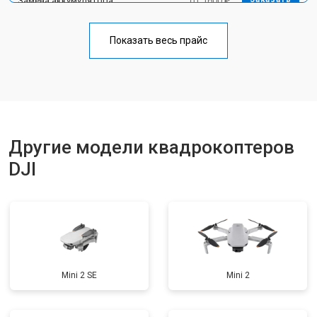
Замена аккумулятора
от 1600 ₽
Прошивка
от 1800 ₽
Заказать
Показать весь прайс
Замена материнской платы
от 2800 ₽
Заказать
Ремонт корпуса
от 3600 ₽
Заказать
Другие модели квадрокоптеров
DJI
Mini 2 SE
Mini 2