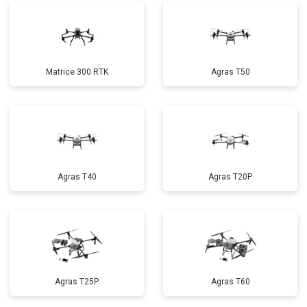
Matrice 300 RTK
Agras T50
Agras T40
Agras T20P
Agras T25P
Agras T60