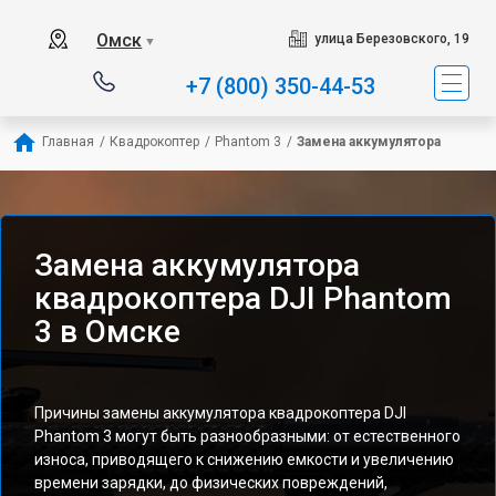
Омск
улица Березовского, 19
▼
+7 (800) 350-44-53
Главная
/
Квадрокоптер
/
Phantom 3
/
Замена аккумулятора
Замена аккумулятора
квадрокоптера DJI Phantom
3 в Омске
Причины замены аккумулятора квадрокоптера DJI
Phantom 3 могут быть разнообразными: от естественного
износа, приводящего к снижению емкости и увеличению
времени зарядки, до физических повреждений,