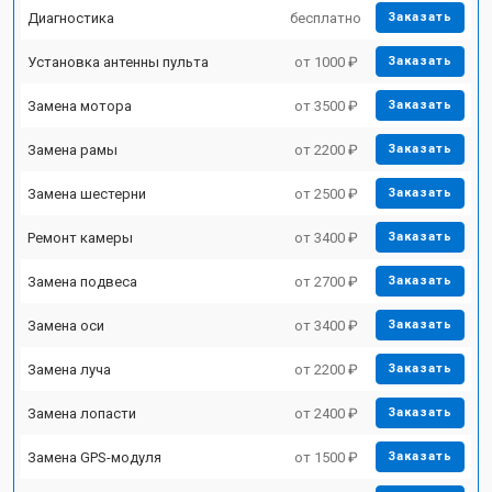
Диагностика
бесплатно
Заказать
Установка антенны пульта
от 1000 ₽
Заказать
Замена мотора
от 3500 ₽
Заказать
Замена рамы
от 2200 ₽
Заказать
Замена шестерни
от 2500 ₽
Заказать
Ремонт камеры
от 3400 ₽
Заказать
Замена подвеса
от 2700 ₽
Заказать
Замена оси
от 3400 ₽
Заказать
Замена луча
от 2200 ₽
Заказать
Замена лопасти
от 2400 ₽
Заказать
Замена GPS-модуля
от 1500 ₽
Заказать