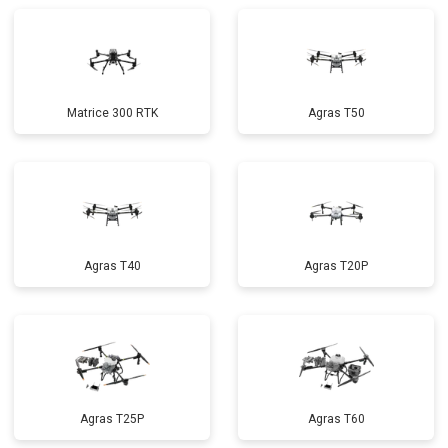
Matrice 300 RTK
Agras T50
Agras T40
Agras T20P
Agras T25P
Agras T60