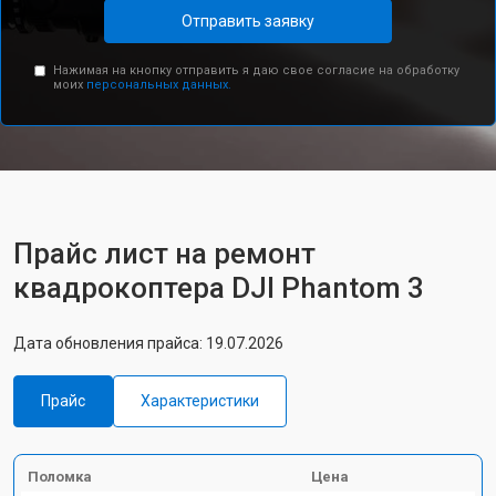
Отправить заявку
Нажимая на кнопку отправить я даю свое согласие на обработку
моих
персональных данных.
Прайс лист на ремонт
квадрокоптера DJI Phantom 3
Дата обновления прайса: 19.07.2026
Прайс
Характеристики
Поломка
Цена