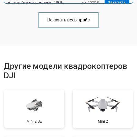
Настройка шифрования Wi-Fi
от 1000 ₽
Заказать
Прошивка
от 1800 ₽
Заказать
Показать весь прайс
Замена материнской платы
от 2800 ₽
Заказать
Ремонт корпуса
от 3600 ₽
Заказать
Другие модели квадрокоптеров
DJI
Mini 2 SE
Mini 2