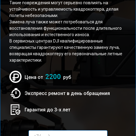
Такие повреждения могут серьезно повлиять на
устойчивость и управляемость квадрокоптера, делая
полеты небезопасными.
Замена луча также может потребоваться для
восстановления функциональности после длительного
использования и естественного износа.
В сервисных центрах DJI квалифицированные
специалисты гарантируют качественную замену луча,
возвращая квадрокоптеру его первоначальные летные
характеристики.
2200
Цена от
руб
Экспресс ремонт в день обращения
Гарантия до 3-х лет