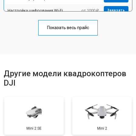
Настройка шифрования Wi-Fi
от 1000 ₽
Заказать
Прошивка
от 1800 ₽
Заказать
Показать весь прайс
Замена материнской платы
от 2800 ₽
Заказать
Ремонт корпуса
от 3600 ₽
Заказать
Другие модели квадрокоптеров
DJI
Mini 2 SE
Mini 2