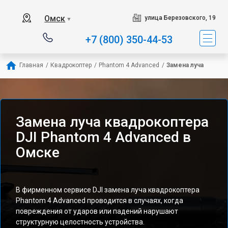
Омск
улица Березовского, 19
▼
+7 (800) 350-44-53
Главная
/
Квадрокоптер
/
Phantom 4 Advanced
/
Замена луча
Замена луча квадрокоптера
DJI Phantom 4 Advanced в
Омске
В фирменном сервисе DJI замена луча квадрокоптера
Phantom 4 Advanced проводится в случаях, когда
повреждения от ударов или падений нарушают
структурную целостность устройства.