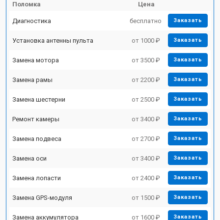
Поломка
Цена
Диагностика
бесплатно
Заказать
Установка антенны пульта
от 1000 ₽
Заказать
Замена мотора
от 3500 ₽
Заказать
Замена рамы
от 2200 ₽
Заказать
Замена шестерни
от 2500 ₽
Заказать
Ремонт камеры
от 3400 ₽
Заказать
Замена подвеса
от 2700 ₽
Заказать
Замена оси
от 3400 ₽
Заказать
Замена лопасти
от 2400 ₽
Заказать
Замена GPS-модуля
от 1500 ₽
Заказать
Замена аккумулятора
от 1600 ₽
Заказать