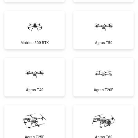
Matrice 300 RTK
Agras T50
Agras T40
Agras T20P
Agras T25P
Agras T60