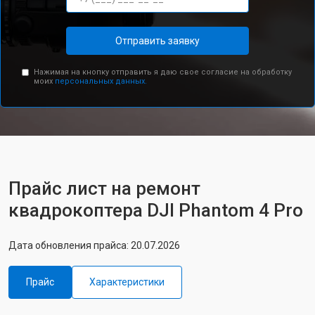
Отправить заявку
Нажимая на кнопку отправить я даю свое согласие на обработку
моих
персональных данных.
Прайс лист на ремонт
квадрокоптера DJI Phantom 4 Pro
Дата обновления прайса: 20.07.2026
Прайс
Характеристики