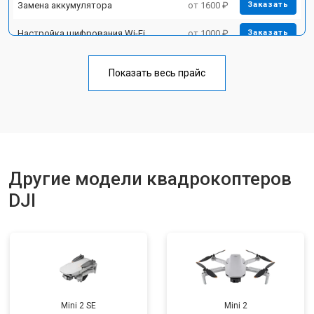
Замена аккумулятора
от 1600 ₽
Заказать
Настройка шифрования Wi-Fi
от 1000 ₽
Заказать
Прошивка
от 1800 ₽
Заказать
Показать весь прайс
Замена материнской платы
от 2800 ₽
Заказать
Ремонт корпуса
от 3600 ₽
Заказать
Другие модели квадрокоптеров
DJI
Mini 2 SE
Mini 2