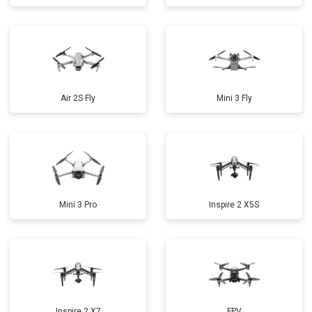
Air 2S Fly
Mini 3 Fly
Mini 3 Pro
Inspire 2 X5S
Inspire 2 X7
FPV