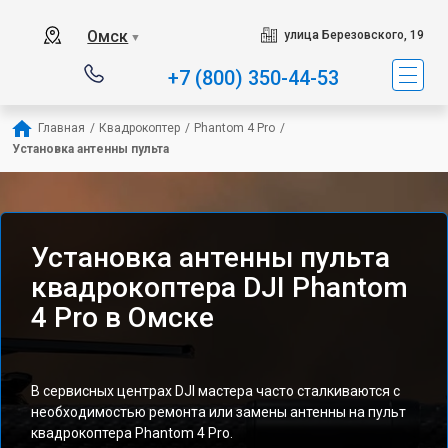
Омск
улица Березовского, 19
▼
+7 (800) 350-44-53
Главная
/
Квадрокоптер
/
Phantom 4 Pro
/
Установка антенны пульта
Установка антенны пульта
квадрокоптера DJI Phantom
4 Pro в Омске
В сервисных центрах DJI мастера часто сталкиваются с
необходимостью ремонта или замены антенны на пульт
квадрокоптера Phantom 4 Pro.