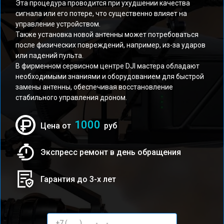
Эта процедура проводится при ухудшении качества
сигнала или его потере, что существенно влияет на
управление устройством.
Также установка новой антенны может потребоваться
после физических повреждений, например, из-за ударов
или падений пульта.
В фирменном сервисном центре DJI мастера обладают
необходимыми знаниями и оборудованием для быстрой
замены антенны, обеспечивая восстановление
стабильного управления дроном.
1000
Цена от
руб
Экспресс ремонт в день обращения
Гарантия до 3-х лет