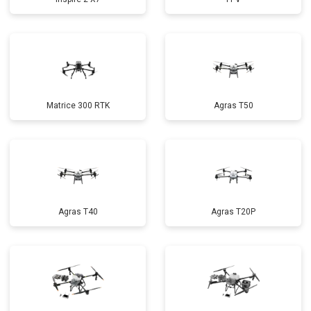
Matrice 300 RTK
Agras T50
Agras T40
Agras T20P