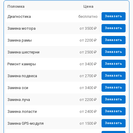
Поломка
Цена
Диагностика
бесплатно
Заказать
Замена мотора
от 3500 ₽
Заказать
Замена рамы
от 2200 ₽
Заказать
Замена шестерни
от 2500 ₽
Заказать
Ремонт камеры
от 3400 ₽
Заказать
Замена подвеса
от 2700 ₽
Заказать
Замена оси
от 3400 ₽
Заказать
Замена луча
от 2200 ₽
Заказать
Замена лопасти
от 2400 ₽
Заказать
Замена GPS-модуля
от 1500 ₽
Заказать