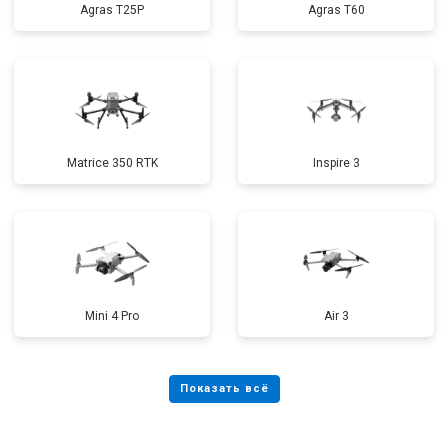
Agras T25P
Agras T60
Matrice 350 RTK
Inspire 3
Mini 4 Pro
Air 3