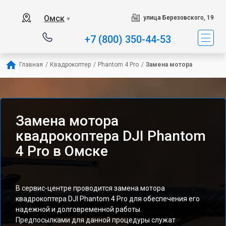
Омск
улица Березовского, 19
▼
+7 (800) 350-44-53
Главная
/
Квадрокоптер
/
Phantom 4 Pro
/
Замена мотора
Замена мотора
квадрокоптера DJI Phantom
4 Pro в Омске
В сервис-центре проводится замена мотора
квадрокоптера DJI Phantom 4 Pro для обеспечения его
надежной и долговременной работы.
Предпосылками для данной процедуры служат