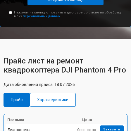
Нажимая на кнопку отправить я даю свое согласие на обработку
моих
персональных данных.
Прайс лист на ремонт
квадрокоптера DJI Phantom 4 Pro
Дата обновления прайса: 18.07.2026
Прайс
Характеристики
Поломка
Цена
Диагностика
бесплатно
Заказать