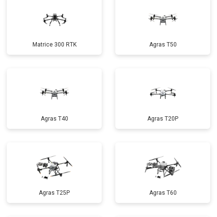
Matrice 300 RTK
Agras T50
Agras T40
Agras T20P
Agras T25P
Agras T60