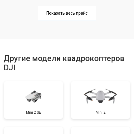
Прошивка
от 1800 ₽
Заказать
Показать весь прайс
Замена материнской платы
от 2800 ₽
Заказать
Ремонт корпуса
от 3600 ₽
Заказать
Другие модели квадрокоптеров
DJI
Mini 2 SE
Mini 2