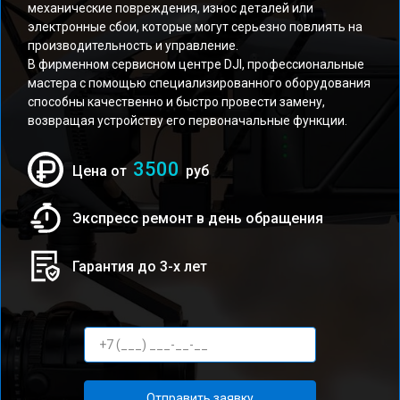
механические повреждения, износ деталей или
электронные сбои, которые могут серьезно повлиять на
производительность и управление.
В фирменном сервисном центре DJI, профессиональные
мастера с помощью специализированного оборудования
способны качественно и быстро провести замену,
возвращая устройству его первоначальные функции.
3500
Цена от
руб
Экспресс ремонт в день обращения
Гарантия до 3-х лет
Отправить заявку