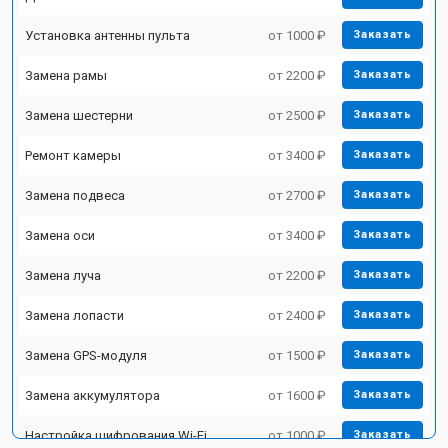
Установка антенны пульта
от 1000 ₽
Заказать
Замена рамы
от 2200 ₽
Заказать
Замена шестерни
от 2500 ₽
Заказать
Ремонт камеры
от 3400 ₽
Заказать
Замена подвеса
от 2700 ₽
Заказать
Замена оси
от 3400 ₽
Заказать
Замена луча
от 2200 ₽
Заказать
Замена лопасти
от 2400 ₽
Заказать
Замена GPS-модуля
от 1500 ₽
Заказать
Замена аккумулятора
от 1600 ₽
Заказать
Настройка шифрования Wi-Fi
от 1000 ₽
Заказать