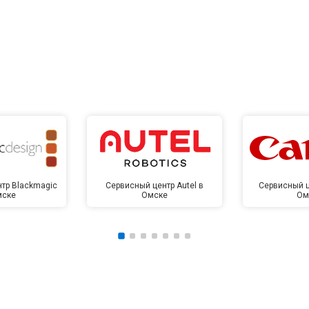
тр Blackmagic
Сервисный центр Autel в
Сервисный ц
мске
Омске
Ом