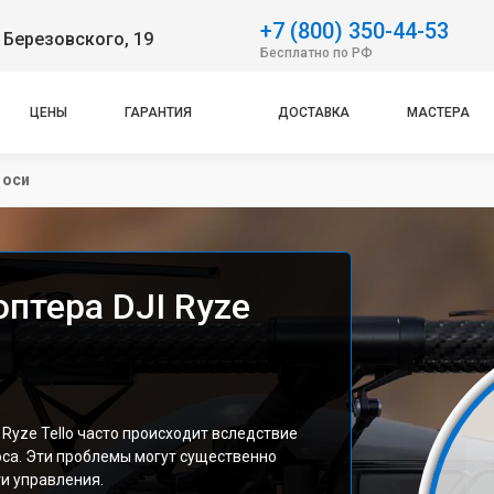
+7 (800) 350-44-53
 Березовского, 19
Бесплатно по РФ
ЦЕНЫ
ГАРАНТИЯ
ДОСТАВКА
МАСТЕРА
 оси
птера DJI Ryze
Ryze Tello часто происходит вследствие
оса. Эти проблемы могут существенно
ти управления.