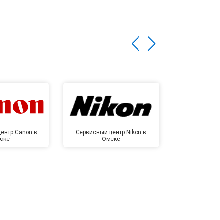
ентр Canon в
Сервисный центр Nikon в
Сервисный це
ске
Омске
Ом