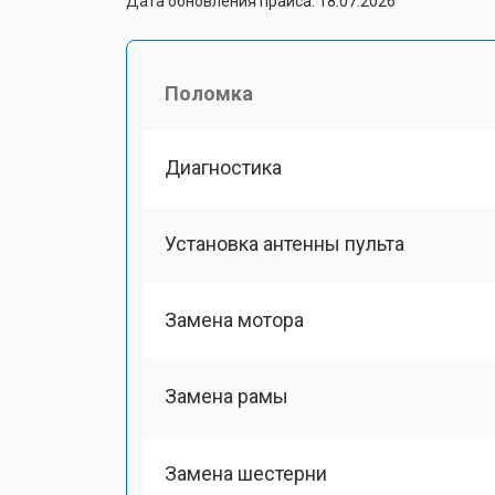
Дата обновления прайса: 18.07.2026
Поломка
Диагностика
Установка антенны пульта
Замена мотора
Замена рамы
Замена шестерни