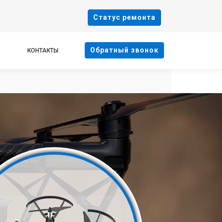
Cтатус ремонта
Oбратный звонок
КОНТАКТЫ