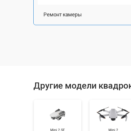
Ремонт камеры
Замена подвеса
Замена луча
Замена лопасти
Другие модели квадрок
Замена GPS-модуля
Замена аккумулятора
Mini 2 SE
Mini 2