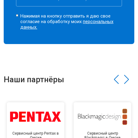
Нажимая на кнопку отправить я даю свое
согласие на обработку моих
персональных
данных.
Наши партнёры
Сервисный центр Pentax в
Сервисный центр
Омске
Blackmagic в Омске