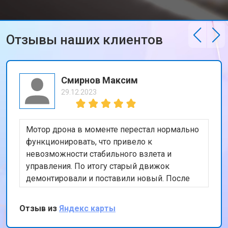
Отзывы наших клиентов
Смирнов Максим
29.12.2023
Мотор дрона в моменте перестал нормально
функционировать, что привело к
невозможности стабильного взлета и
управления. По итогу старый движок
демонтировали и поставили новый. После
тестового полета, подписал бумаги и принял
коптер, сервисом остался доволен
Отзыв из
Яндекс карты