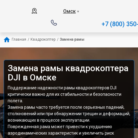
Омск
▼
+7 (800) 350
Главная
/
Квадрокоптер
/
Замена рамы
Замена рамы квадрокоптера
DJI в Омске
Поддержание надежности рамы квадрокоптеров DJI
критически важно для их стабильности и безопасности
полета.
Замена рамы часто требуется после серьезных падений,
столкновений или при обнаружении трещин и деформаций,
возникающих в процессе эксплуатации.
Поврежденная рама может привести к ухудшению
аэродинамических характеристик и увеличить риск