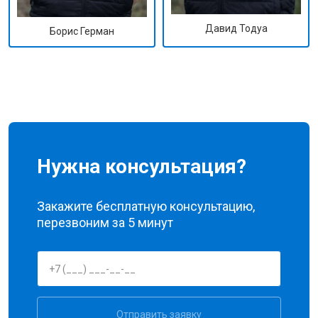
Давид Тодуа
Борис Герман
Нужна консультация?
Закажите бесплатную консультацию,
перезвоним за 5 минут
Отправить заявку