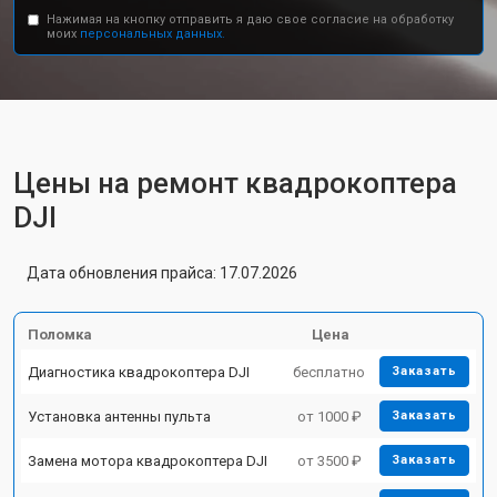
Нажимая на кнопку отправить я даю свое согласие на обработку
моих
персональных данных.
Цены на ремонт квадрокоптера
DJI
Дата обновления прайса: 17.07.2026
Поломка
Цена
Диагностика квадрокоптера DJI
бесплатно
Заказать
Установка антенны пульта
от 1000 ₽
Заказать
Замена мотора квадрокоптера DJI
от 3500 ₽
Заказать