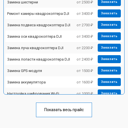
Замена шестерни
от 2500 ₽
Заказать
Ремонт камеры квадрокоптера DJI
от 3400 ₽
Заказать
Замена подвеса квадрокоптера DJI
от 2700 ₽
Заказать
Замена оси квадрокоптера DJI
от 3400 ₽
Заказать
Замена луча квадрокоптера DJI
от 2200 ₽
Заказать
Замена лопасти квадрокоптера DJI
от 2400 ₽
Заказать
Замена GPS-модуля
от 1500 ₽
Заказать
Замена аккумулятора
от 1600 ₽
Заказать
Настройка шифрования Wi-Fi
от 1000 ₽
Заказать
Прошивка квадрокоптера DJI
от 1800 ₽
Заказать
Показать весь прайс
Замена материнской платы
от 2800 ₽
Заказать
Ремонт корпуса квадрокоптера DJI
от 3600 ₽
Заказать