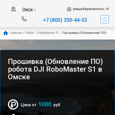
Омск
улица Березовского, 19
▼
+7 (800) 350-44-53
Главная
/
Робот
/
RoboMaster S1
/
Прошивка (Обновление ПО)
Прошивка (Обновление ПО)
робота DJI RoboMaster S1 в
Омске
1000
Цена от
руб