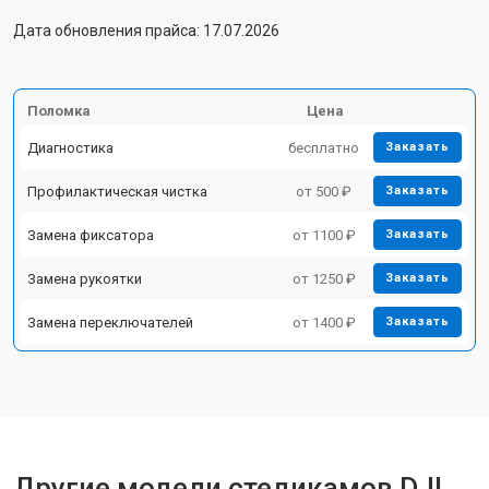
Дата обновления прайса: 17.07.2026
Поломка
Цена
Диагностика
бесплатно
Заказать
Профилактическая чистка
от 500 ₽
Заказать
Замена фиксатора
от 1100 ₽
Заказать
Замена рукоятки
от 1250 ₽
Заказать
Замена переключателей
от 1400 ₽
Заказать
Другие модели стедикамов DJI