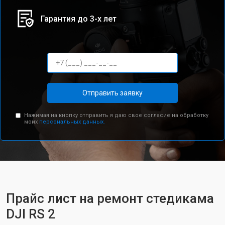
Гарантия до 3-х лет
Отправить заявку
Нажимая на кнопку отправить я даю свое согласие на обработку
моих
персональных данных.
Прайс лист на ремонт стедикама
DJI RS 2