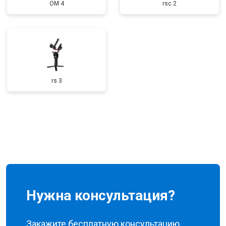
OM 4
rsc 2
rs 3
Нужна консультация?
Закажите бесплатную консультацию,